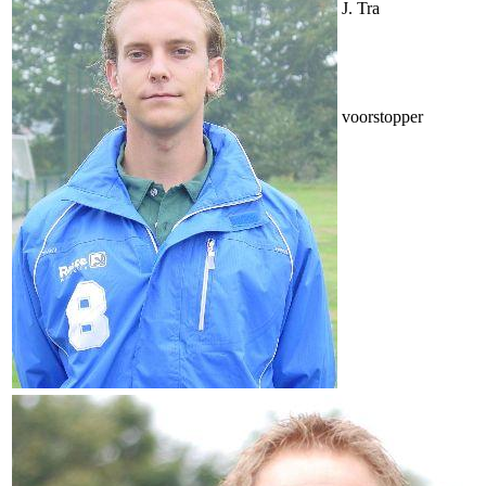
J. Tra
voorstopper