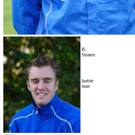
B.
Straten
laatste
man